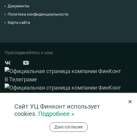
Документы
Политика конфиденциальности
Карта сайта
Присоединяйтесь к нам:
×
© 2003 — 2026 ФинКонт. Все права защищены.
Сайт УЦ Финконт использует
Нашли ошибку? Выделите ее и нажмите Ctrl+Enter
cookies.
Подробнее »
Информация на сайте ни при каких условиях не является публичной офертой,
Даю согласие
определяемой положениями ч. 2 ст. 437 ГК РФ