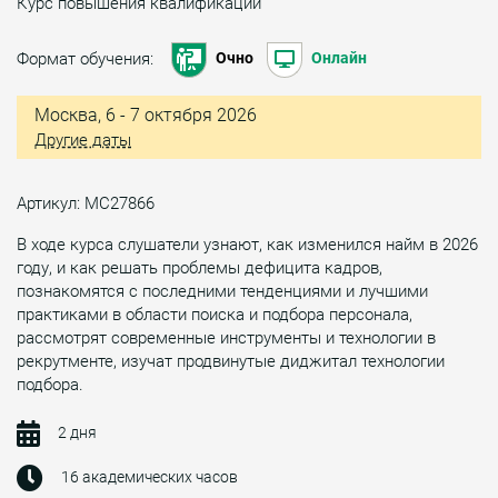
Курс повышения квалификации
Формат обучения:
Очно
Онлайн
Москва, 6 - 7 октября 2026
Другие даты
Артикул: МС27866
В ходе курса слушатели узнают, как изменился найм в 2026
году, и как решать проблемы дефицита кадров,
познакомятся с последними тенденциями и лучшими
практиками в области поиска и подбора персонала,
рассмотрят современные инструменты и технологии в
рекрутменте, изучат продвинутые диджитал технологии
подбора.
2 дня
16 академических часов