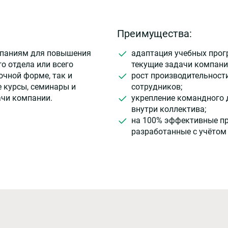
Преимущества:
мпаниям для повышения
адаптация учебных прог
о отдела или всего
текущие задачи компани
очной форме, так и
рост производительност
 курсы, семинары и
сотрудников;
ачи компании.
укрепление командного 
внутри коллектива;
на 100% эффективные п
разработанные с учётом