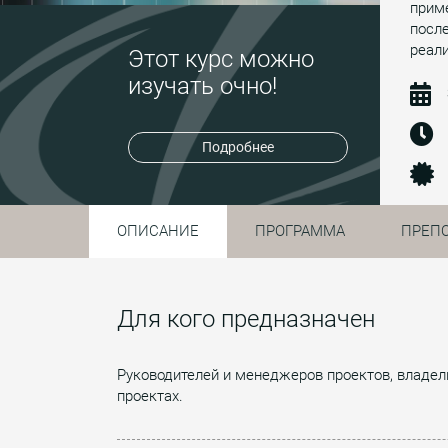
приме
посл
реали
Этот курс можно
изучать очно!
Подробнее
ОПИСАНИЕ
ПРОГРАММА
ПРЕП
Для кого предназначен
Руководителей и менеджеров проектов, владел
проектах.