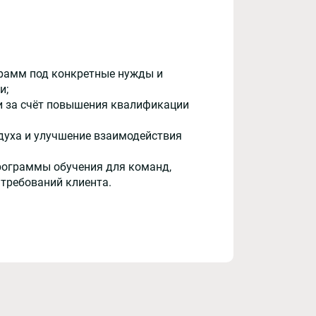
рамм под конкретные нужды и
и;
и за счёт повышения квалификации
духа и улучшение взаимодействия
рограммы обучения для команд,
 требований клиента.