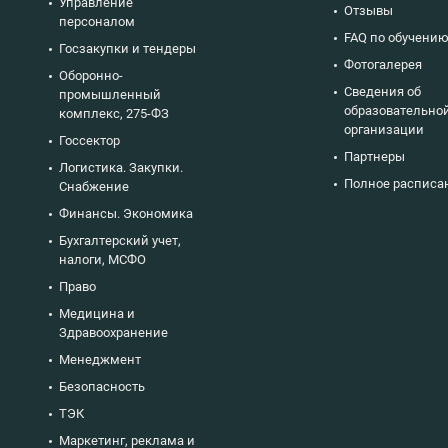
Управление
Отзывы
персоналом
FAQ по обучени
Госзакупки и тендеры
Фотогалерея
Оборонно-
Сведения об
промышленный
образовательно
комплекс, 275-ФЗ
организации
Госсектор
Партнеры
Логистика. Закупки.
Полное расписа
Снабжение
Финансы. Экономика
Бухгалтерский учет,
налоги, МСФО
Право
Медицина и
Здравоохранение
Менеджмент
Безопасность
ТЭК
Маркетинг, реклама и