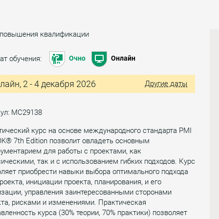
 повышения квалификации
ат обучения:
Очно
Онлайн
лайн, 2 - 4 декабря 2026
Другие даты
кул: МС29138
ический курс на основе международного стандарта PMI
® 7th Edition позволит овладеть основным
ументарием для работы с проектами, как
ическими, так и с использованием гибких подходов. Курс
ляет приобрести навыки выбора оптимального подхода
роекта, инициации проекта, планирования, и его
изации, управления заинтересованными сторонами
та, рисками и изменениями. Практическая
вленность курса (30% теории, 70% практики) позволяет