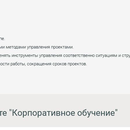
пе.
ми методами управления проектами.
енять инструменты управления соответственно ситуациям и стр
сти работы, сокращения сроков проектов.
те "Корпоративное обучение"