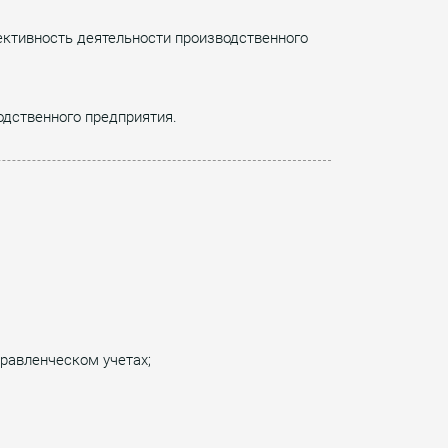
ктивность деятельности производственного
одственного предприятия.
правленческом учетах;