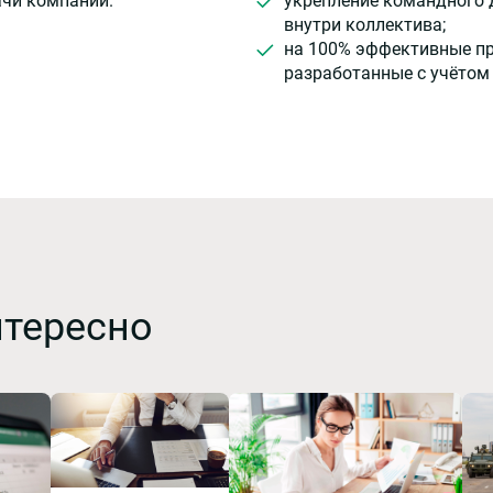
ачи компании.
укрепление командного 
внутри коллектива;
на 100% эффективные п
разработанные с учётом
нтересно