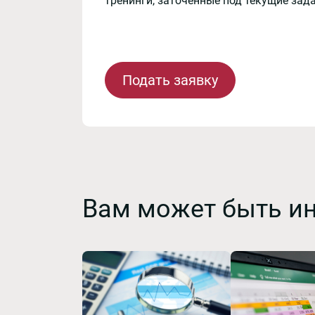
тренинги, заточенные под текущие зад
Подать заявку
Вам может быть и