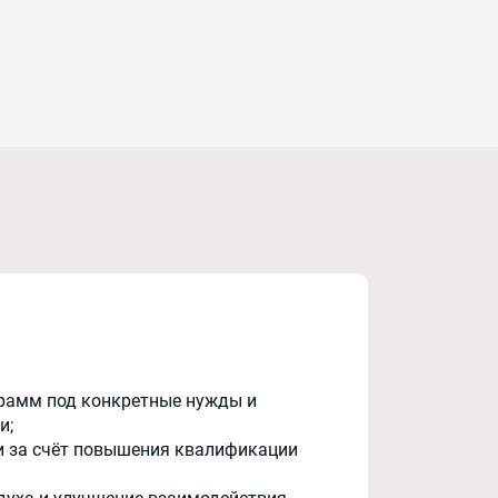
рамм под конкретные нужды и
и;
и за счёт повышения квалификации