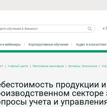
+7
н и вебинары
Корпоративное обучение
Аудит и консалтинг
нт
Учебный центр
Расписание семинаров
Финансы. Экономика
Упр
бестоимость продукции и
роизводственном секторе 
просы учета и управлени