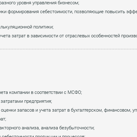
 разного уровня управления бизнесом;
ики формирования себестоимости, позволяющие повысить эффе
лькуляционной политики;
учета затрат в зависимости от отраслевых особенностей произв
чета компании в соответствии с МСФО;
 затратами предприятия;
ценки запасов и учета затрат в бухгалтерском, финансовом, у
ат;
акторного анализа, анализа безубыточности;
 себестоимости продукции и процессов;