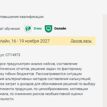
 повышения квалификации
ат обучения:
Очно
Онлайн
лайн, 16 - 19 ноября 2027
Другие даты
ул: СП14973
рсе предусмотрен анализ кейсов, составление
тических отчетов, решение задач по факторному
изу гибких бюджетов. Рассматриваются ситуации
ия альтернативных методов составления калькуляций,
за затрат и доходов для обоснования решений по выбору
тимента продукции, по ценообразованию, мотивации
нала, по снижению рисков необъективной оценки
льности.