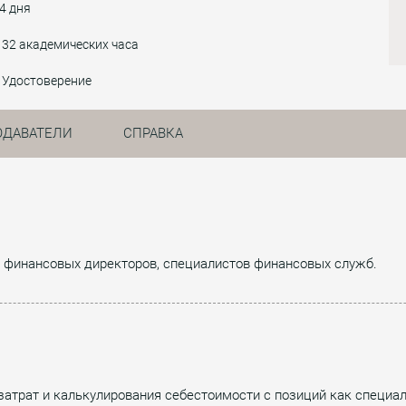
4 дня
32 академических часа
Удостоверение
ОДАВАТЕЛИ
СПРАВКА
в, финансовых директоров, специалистов финансовых служб.
затрат и калькулирования себестоимости с позиций как специал