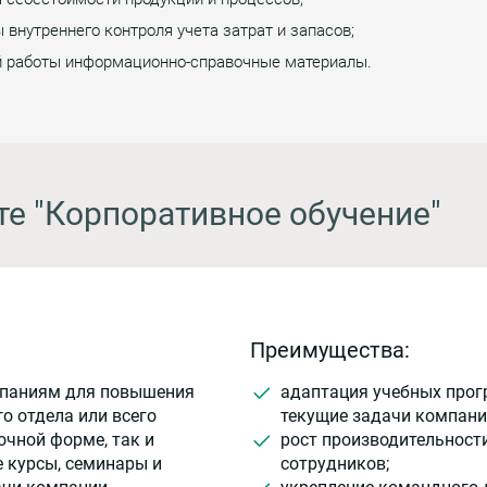
внутреннего контроля учета затрат и запасов;
й работы информационно-справочные материалы.
те "Корпоративное обучение"
Преимущества:
мпаниям для повышения
адаптация учебных прог
о отдела или всего
текущие задачи компани
очной форме, так и
рост производительност
 курсы, семинары и
сотрудников;