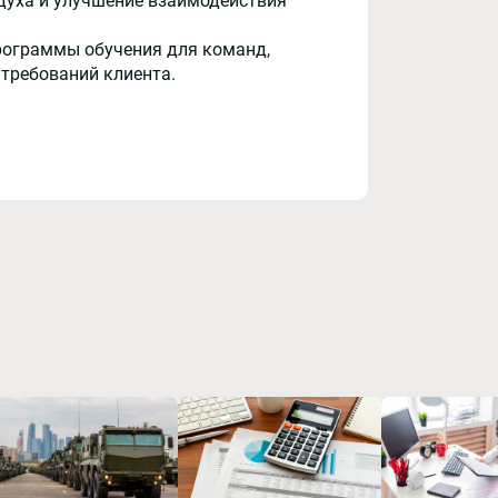
духа и улучшение взаимодействия
рограммы обучения для команд,
 требований клиента.