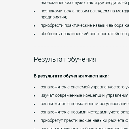
экономических служб, так и руководителей
познакомиться с новым взглядом на метод
предприятия;
приобрести практические навыки выбора ка
обобщить практический опыт постатейного 
Результат обучения
В результате обучения участники:
ознакомятся с системой управленческого у
изучат современные концепции управления
ознакомятся с нормативным регулирование о
ознакомятся с новыми методами учета затр
приобретут практические навыки расчета ф
изучат методическую базу калькулирования