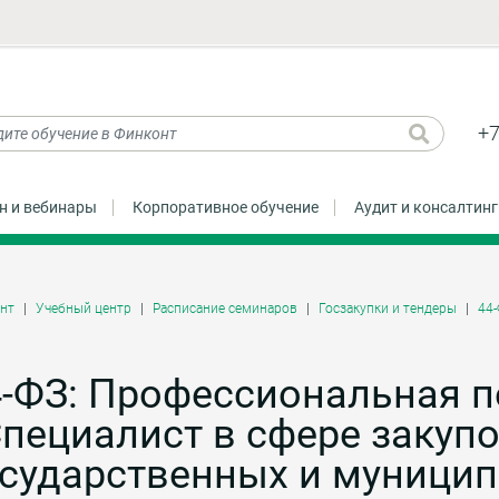
+7
н и вебинары
Корпоративное обучение
Аудит и консалтинг
нт
Учебный центр
Расписание семинаров
Госзакупки и тендеры
44
4-ФЗ: Профессиональная п
пециалист в сфере закуп
сударственных и муницип