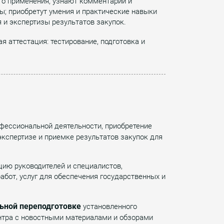
го применения, узнают комментарии и
; приобретут умения и практические навыки
и экспертизы результатов закупок.
я аттестация: тестирование, подготовка и
фессиональной деятельности, приобретение
кспертизе и приемке результатов закупок для
цию руководителей и специалистов,
бот, услуг для обеспечения государственных и
ьной переподготовке
установленного
ентра с новостными материалами и обзорами