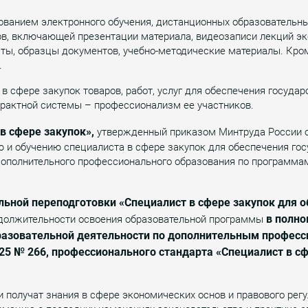
зованием электронного обучения, дистанционных образовательны
в, включающей презентации материала, видеозаписи лекций экс
сты, образцы документов, учебно-методические материалы. Кро
.
 сфере закупок товаров, работ, услуг для обеспечения государ
рактной системы – профессионализм ее участников.
в сфере закупок»,
утвержденный приказом Минтруда России от
 и обучению специалиста в сфере закупок для обеспечения гос
 дополнительного профессионального образования по программа
льной переподготовки
«Специалист в сфере закупок для 
в полно
должительности освоения образовательной программы
бразовательной деятельности по дополнительным профес
25 № 266, профессионального стандарта «Специалист в с
 получат знания в сфере экономических основ и правового рег