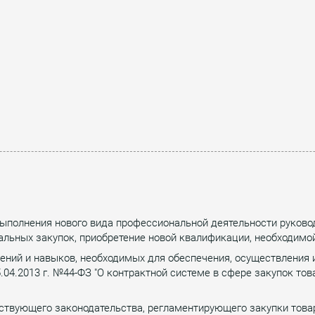
ыполнения нового вида профессиональной деятельности руково
льных закупок, приобретение новой квалификации, необходимо
ений и навыков, необходимых для обеспечения, осуществления и
04.2013 г. №44-ФЗ "О контрактной системе в сфере закупок това
ствующего законодательства, регламентирующего закупки товаро