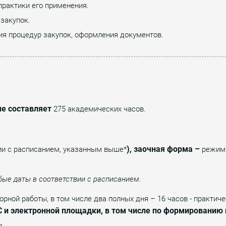
практики его применения.
закупок.
ия процедур закупок, оформления документов.
ме составляет
275 академических часов.
), заочная форма –
ии с расписанием, указанным выше*
режим
бые даты в соответствии с расписанием.
орной работы, в том числе два полных дня – 16 часов - практич
 и электронной площадки, в том числе по формированию
.