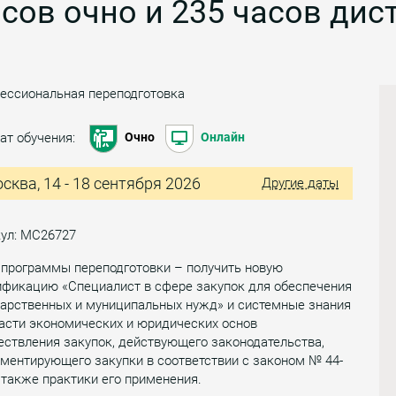
сов очно и 235 часов дис
ессиональная переподготовка
ат обучения:
Очно
Онлайн
сква, 14 - 18 сентября 2026
Другие даты
кул: МС26727
 программы переподготовки – получить новую
ификацию «Специалист в сфере закупок для обеспечения
дарственных и муниципальных нужд» и системные знания
асти экономических и юридических основ
ствления закупок, действующего законодательства,
ментирующего закупки в соответствии с законом № 44-
 также практики его применения.