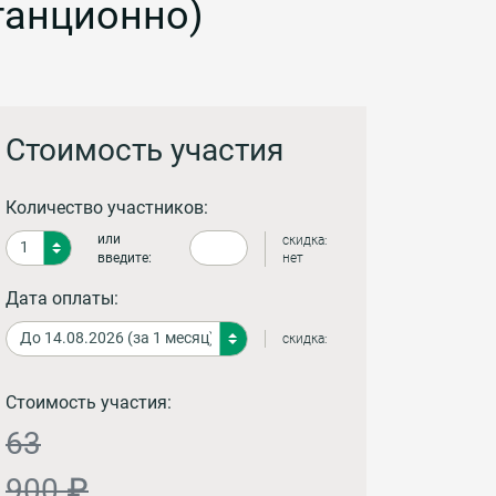
танционно)
Стоимость участия
Количество участников:
или
скидка:
введите:
нет
Дата оплаты:
скидка:
Стоимость участия:
63
900 ₽