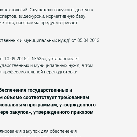
х технологий. Слушатели получают доступ к
пертов, видео-уроки, нормативную базу,
ме того, программа предусматривает
ственных и муниципальных нужд" от 05.04.2013
 10.09.2015 г. №625н, устанавливает
ударственных и муниципальных нужд, в том
м профессиональной переподготовки
обеспечения государственных и
м объеме соответствует требованиям
сиональным программам, утвержденного
фере закупок», утвержденного приказом
улирования закупок для обеспечения