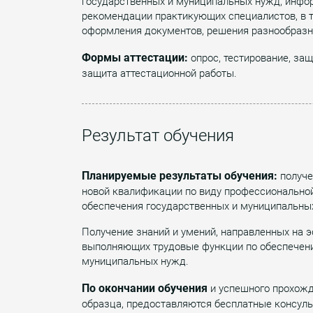
государственных и муниципальных нужд, инфор
рекомендации практикующих специалистов, в т
оформления документов, решения разнообразны
Формы аттестации:
опрос, тестирование, защ
защита аттестационной работы.
Результат обучения
Планируемые результаты обучения:
получе
новой квалификации по виду профессиональной
обеспечения государственных и муниципальны
Получение знаний и умений, направленных на 
выполняющих трудовые функции по обеспечению
муниципальных нужд.
По окончании обучения
и успешного прохожд
образца, предоставляются бесплатные консуль