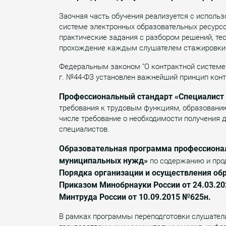
Заочная часть обучения реализуется с исполь
системе электронных образовательных ресурсо
практические задания с разбором решений, те
прохождение каждым слушателем стажировки
Федеральным законом "О контрактной системе в
г. №44-ФЗ установлен важнейший принцип конт
Профессиональный стандарт «Специалист 
требования к трудовым функциям, образованию
числе требование о необходимости получения
специалистов.
Образовательная программа профессиона
муниципальных нужд»
по содержанию и про
Порядка организации и осуществления о
Приказом Минобрнауки России от 24.03.20
Минтруда России от 10.09.2015 №625н.
В рамках программы переподготовки слушатели