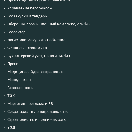
Производство и промышленность
Управление персоналом
Госзакупки и тендеры
Оборонно-промышленный комплекс, 275-ФЗ
Госсектор
Логистика. Закупки. Снабжение
Финансы. Экономика
Бухгалтерский учет, налоги, МСФО
Право
Медицина и Здравоохранение
Менеджмент
Безопасность
ТЭК
Маркетинг, реклама и PR
Секретариат и делопроизводство
Строительство и недвижимость
ВЭД