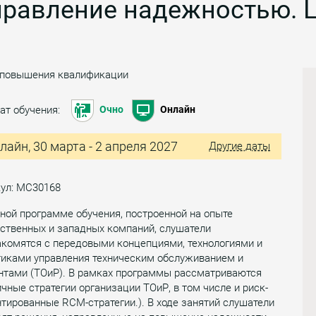
правление надежностью. 
 повышения квалификации
ат обучения:
Очно
Онлайн
лайн, 30 марта - 2 апреля 2027
Другие даты
кул: МС30168
ной программе обучения, построенной на опыте
ственных и западных компаний, слушатели
акомятся с передовыми концепциями, технологиями и
тиками управления техническим обслуживанием и
нтами (ТОиР). В рамках программы рассматриваются
чные стратегии организации ТОиР, в том числе и риск-
тированные RCM-стратегии.). В ходе занятий слушатели