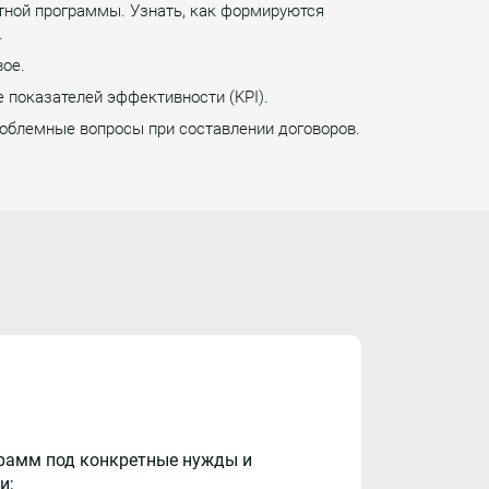
тной программы. Узнать, как формируются
.
вое.
 показателей эффективности (KPI).
роблемные вопросы при составлении договоров.
рамм под конкретные нужды и
и;