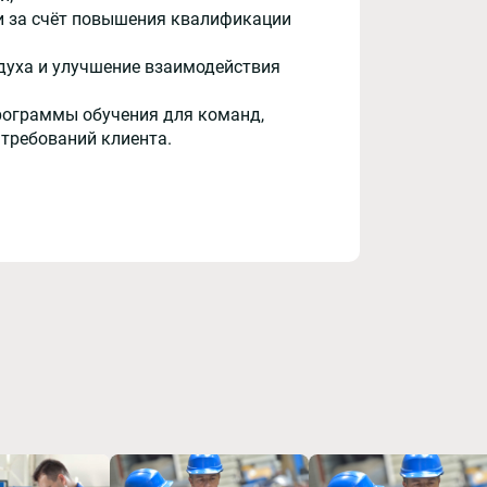
и за счёт повышения квалификации
духа и улучшение взаимодействия
рограммы обучения для команд,
 требований клиента.