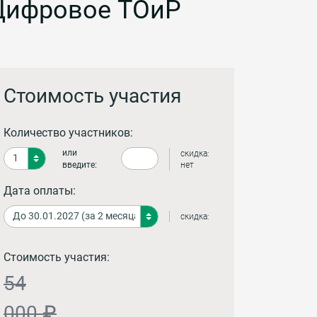
Цифровое ТОиР
Стоимость участия
Количество участников:
или
скидка:
введите:
нет
Дата оплаты:
скидка:
Стоимость участия:
54
000 ₽