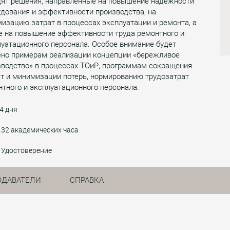
дят решения, направленные на повышение надежности
дования и эффективности производства, на
изацию затрат в процессах эксплуатации и ремонта, а
е на повышение эффективности труда ремонтного и
уатационного персонала. Особое внимание будет
ено примерам реализации концепции «бережливое
зводство» в процессах ТОиР, программам сокращения
т и минимизации потерь, нормированию трудозатрат
тного и эксплуатационного персонала.
4 дня
32 академических часа
Удостоверение
ОДАВАТЕЛИ
СПРАВКА