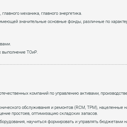
 главного механика, главного энергетика.
имеющей значительные основные фонды, различные по характер
ивами.
х выполнение ТОиР.
отечественных компаний по управлению активами, производстве
хнического обслуживания и ремонтов (RCM, TPM), нацеленные 
щение простоев, оптимизацию складских запасов.
оборудования, научиться формировать и управлять бюджетами н