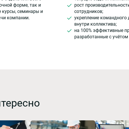
очной форме, так и
рост производительност
 курсы, семинары и
сотрудников;
ачи компании.
укрепление командного 
внутри коллектива;
на 100% эффективные п
разработанные с учётом
нтересно