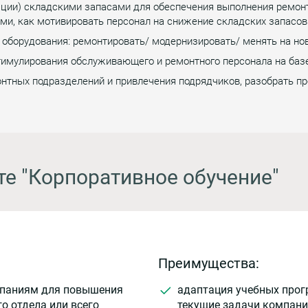
ации) складскими запасами для обеспечения выполнения ремон
ами, как мотивировать персонал на снижение складских запасов
оборудования: ремонтировать/ модернизировать/ менять на но
тимулирования обслуживающего и ремонтного персонала на базе
онтных подразделений и привлечения подрядчиков, разобрать п
те "Корпоративное обучение"
Преимущества:
мпаниям для повышения
адаптация учебных прог
о отдела или всего
текущие задачи компани