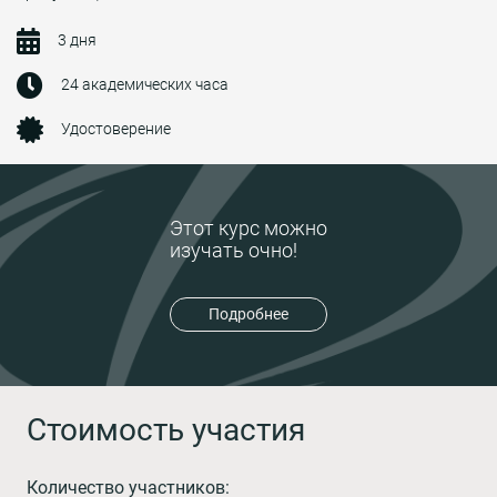
3 дня
24 академических часа
Удостоверение
Этот курс можно
изучать очно!
Подробнее
Стоимость участия
Количество участников: