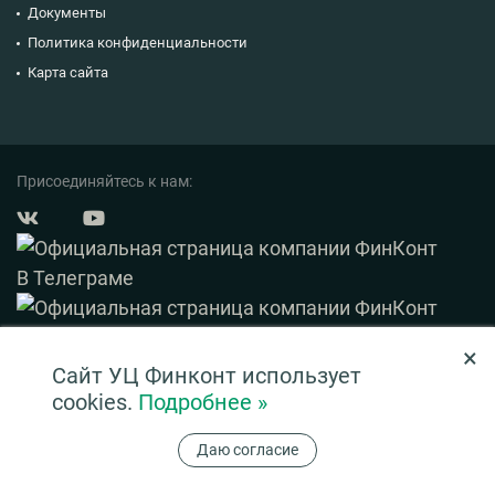
Документы
Политика конфиденциальности
Карта сайта
Присоединяйтесь к нам:
×
© 2003 — 2026 ФинКонт. Все права защищены.
Сайт УЦ Финконт использует
Нашли ошибку? Выделите ее и нажмите Ctrl+Enter
cookies.
Подробнее »
Информация на сайте ни при каких условиях не является публичной офертой,
Даю согласие
определяемой положениями ч. 2 ст. 437 ГК РФ