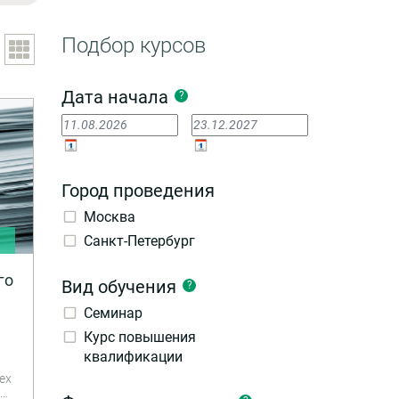
Подбор курсов
Дата начала
?
Город проведения
Москва
Санкт-Петербург
и
го
Вид обучения
?
Семинар
Курс повышения
квалификации
ех