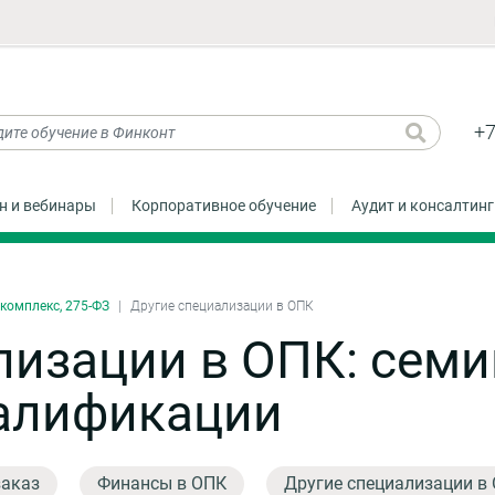
+7
н и вебинары
Корпоративное обучение
Аудит и консалтинг
омплекс, 275-ФЗ
Другие специализации в ОПК
лизации в ОПК: семи
алификации
заказ
Финансы в ОПК
Другие специализации в