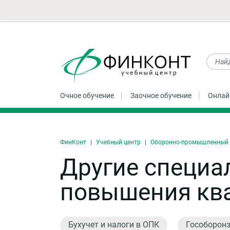
Очное обучение
Заочное обучение
Онлай
ФинКонт
Учебный центр
Оборонно-промышленный к
Другие специа
повышения кв
Бухучет и налоги в ОПК
Гособорон