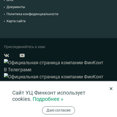
Документы
Политика конфиденциальности
Карта сайта
Присоединяйтесь к нам:
×
© 2003 — 2026 ФинКонт. Все права защищены.
Сайт УЦ Финконт использует
Нашли ошибку? Выделите ее и нажмите Ctrl+Enter
cookies.
Подробнее »
Информация на сайте ни при каких условиях не является публичной офертой,
Даю согласие
определяемой положениями ч. 2 ст. 437 ГК РФ