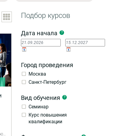
Подбор курсов
Дата начала
?
Город проведения
Москва
Санкт-Петербург
и
и
Вид обучения
?
Семинар
Курс повышения
квалификации
ью