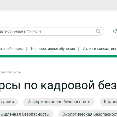
+7
н и вебинары
Корпоративное обучение
Аудит и консалтинг
 безопасность
рсы по кадровой бе
итуации
Информационная безопасность
Кадро
ышленная безопасность
Экологическая безопаснос