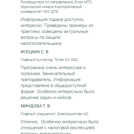
Руководитель по направлению, Блок МТО,
Норильский никель Корпоративный
университет ЧОУ ДПО
Информация подана доступно,
интересно. Приведены примеры из
практики, освещены актуальные
вопросы по защите
налогоплательщика.
ИСЕЦКИХ С. В.
Главный бухгалтер, Титан СК ООО
Программа очень интересная и
полезная. Замечательный
преподаватель. Информация
представлена в общедоступной
форме. Особенно интересным было
решение задач и кейсов.
МИНДОВА Т. В.
Главный специалист, Электросигнал АО
Отлично. Особенно интересным было
отношение с налоговой инспекцией,
вопросы антикоррупции.