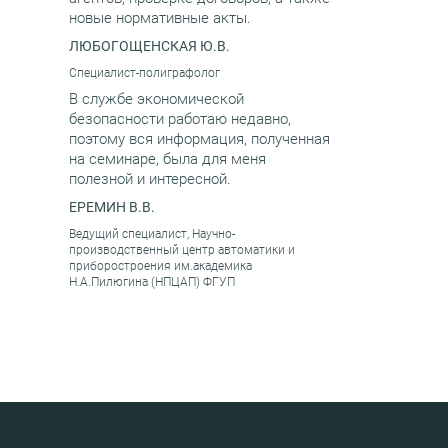
новые нормативные акты.
ЛЮБОГОЩЕНСКАЯ Ю.В.
Специалист-полиграфолог
В службе экономической
безопасности работаю недавно,
поэтому вся информация, полученная
на семинаре, была для меня
полезной и интересной.
ЕРЕМИН В.В.
Ведущий специалист, Научно-
производственный центр автоматики и
приборостроения им.академика
Н.А.Пилюгина (НПЦАП) ФГУП