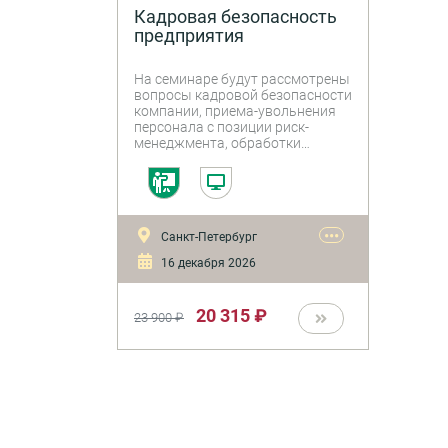
Кадровая безопасность
предприятия
На семинаре будут рассмотрены
вопросы кадровой безопасности
компании, приема-увольнения
персонала с позиции риск-
менеджмента, обработки
персональных данных
работников, управление
кадровыми рисками.
•••
Санкт-Петербург
16 декабря 2026
20 315 ₽
23 900 ₽