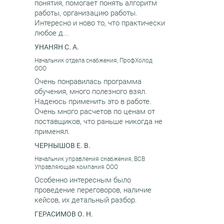
понятия, помогает понять алгоритм
работы, организацию работы.
Интересно и ново то, что практически
любое д...
УНАНЯН С. А.
Начальник отдела снабжения, ПрофХолод
ООО
Очень понравилась программа
обучения, много полезного взял.
Надеюсь применить это в работе.
Очень много расчетов по ценам от
поставщиков, что раньше никогда не
применял.
ЧЕРНЫШОВ Е. В.
Начальник управления снабжения, ВСВ
Управляющая компания ООО
Особенно интересным было
проведение переговоров, наличие
кейсов, их детальный разбор.
ГЕРАСИМОВ О. Н.