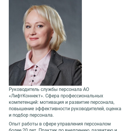
Руководитель службы персонала АО
«ЛифтКоннект». Сфера профессиональных
компетенций: мотивация и развитие персонала,
повышение эффективности руководителей, оценка
и подбор персонала.
Опыт работы в сфере управления персоналом
более 20 лет. Практик по внедрению, развитию и