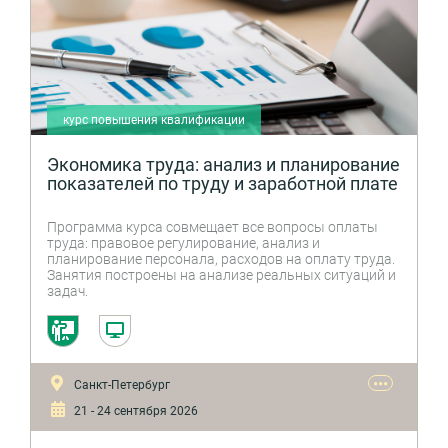
курс повышения квалификации
Экономика труда: анализ и планирование
показателей по труду и заработной плате
Программа курса совмещает все вопросы оплаты
труда: правовое регулирование, анализ и
планирование персонала, расходов на оплату труда.
Занятия построены на анализе реальных ситуаций и
задач.
•••
Санкт-Петербург
21 - 24 сентября 2026