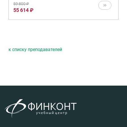
59 800 ₽
55 614 ₽
к списку преподавателей