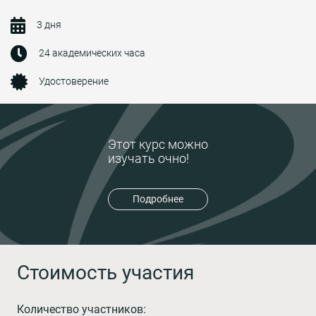
3 дня
24 академических часа
Удостоверение
Этот курс можно
изучать очно!
Подробнее
Стоимость участия
Количество участников: