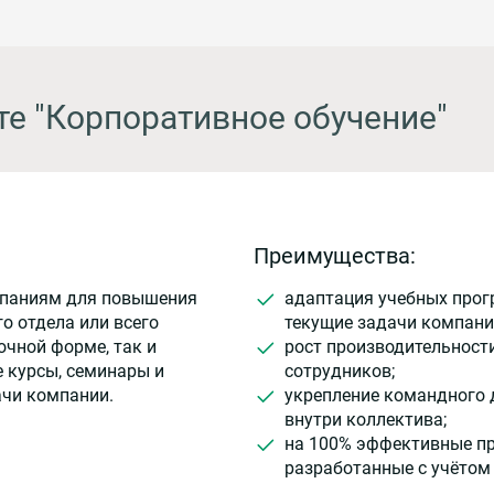
те "Корпоративное обучение"
Преимущества:
мпаниям для повышения
адаптация учебных прог
о отдела или всего
текущие задачи компани
очной форме, так и
рост производительност
 курсы, семинары и
сотрудников;
ачи компании.
укрепление командного 
внутри коллектива;
на 100% эффективные п
разработанные с учётом