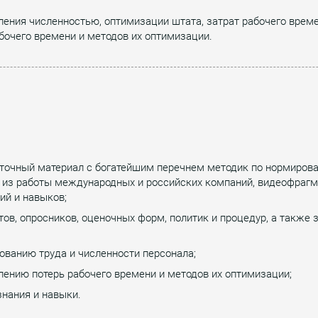
ения численностью, оптимизации штата, затрат рабочего време
бочего времени и методов их оптимизации.
точный материал с богатейшим перечнем методик по нормирова
ы из работы международных и российских компаний, видеофраг
ий и навыков;
ов, опросников, оценочных форм, политик и процедур, а также
ованию труда и численности персонала;
лению потерь рабочего времени и методов их оптимизации;
знания и навыки.