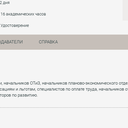
2 дня
16 академических часов
Удостоверение
ОДАВАТЕЛИ
СПРАВКА
, начальников ОТиЗ, начальников планово-экономического отде
сациям и льготам, специалистов по оплате труда, начальников 
кторов по развитию.