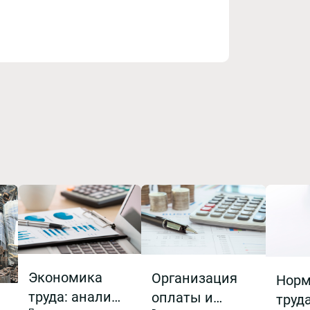
Экономика
Организация
Норм
труда: анализ
оплаты и
труд