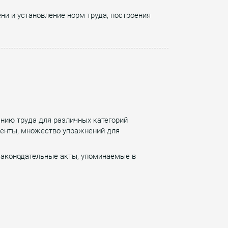
ни и установление норм труда, построения
нию труда для различных категорий
менты, множество упражнений для
 законодательные акты, упоминаемые в