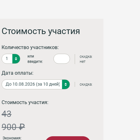
Стоимость участия
Количество участников:
или
скидка:
введите:
нет
Дата оплаты:
скидка:
Стоимость участия:
43
900 ₽
Экономия: