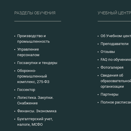
РАЗДЕЛЫ ОБУЧЕНИЯ
УЧЕБНЫЙ ЦЕНТ
Производство и
Об Учебном цен
промышленность
Преподаватели
Управление
Отзывы
персоналом
FAQ по обучени
Госзакупки и тендеры
Фотогалерея
Оборонно-
Сведения об
промышленный
образовательно
комплекс, 275-ФЗ
организации
Госсектор
Партнеры
Логистика. Закупки.
Полное расписа
Снабжение
Финансы. Экономика
Бухгалтерский учет,
налоги, МСФО