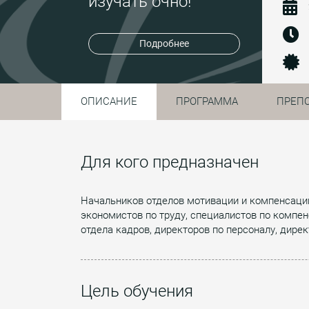
изучать очно!
Подробнее
ОПИСАНИЕ
ПРОГРАММА
ПРЕП
Для кого предназначен
Начальников отделов мотивации и компенсации
экономистов по труду, специалистов по компен
отдела кадров, директоров по персоналу, дире
Цель обучения