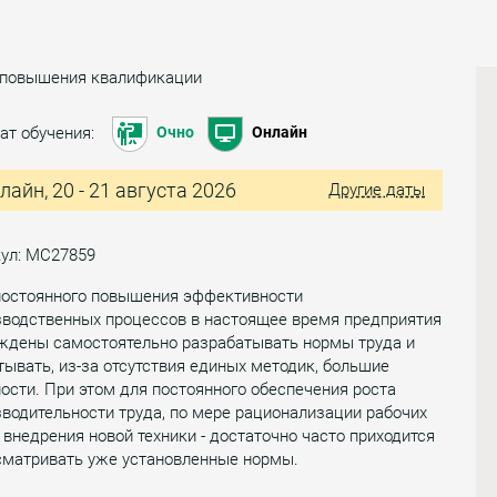
 повышения квалификации
ат обучения:
Очно
Онлайн
лайн, 20 - 21 августа 2026
Другие даты
кул: МС27859
постоянного повышения эффективности
зводственных процессов в настоящее время предприятия
ждены самостоятельно разрабатывать нормы труда и
ывать, из-за отсутствия единых методик, большие
ости. При этом для постоянного обеспечения роста
водительности труда, по мере рационализации рабочих
 внедрения новой техники - достаточно часто приходится
сматривать уже установленные нормы.