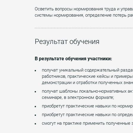
Осветить вопросы нормирования труда и управл
системы нормирования, определение потерь ра
Результат обучения
В результате обучения участники:
получат уникальный содержательный разда
работников, практические кейсы и пример
демонстрации и отработки полученных знан
получат шаблоны локально-нормативных акт
семинаре, в электронном формате;
приобретут практические навыки по нормир
приобретут практические навыки по опреде
смогут на практике применить полученные 