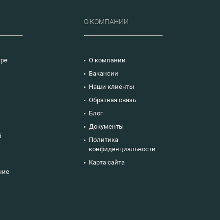
Р
О КОМПАНИИ
тре
О компании
Вакансии
Наши клиенты
ю
Обратная связь
Блог
Документы
й
Политика
конфиденциальности
Карта сайта
ние