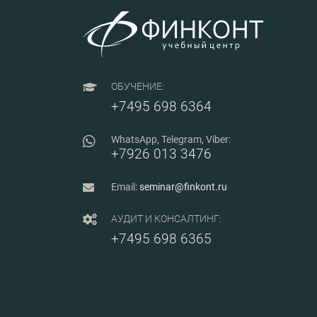
0015-003-
2024
ОБУЧЕНИЕ:
+7495 698 6364
WhatsApp, Telegram, Viber:
+7926 013 3476
Email:
seminar@finkont.ru
АУДИТ И КОНСАЛТИНГ:
+7495 698 6365