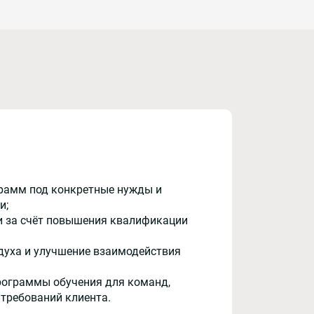
рамм под конкретные нужды и
и;
и за счёт повышения квалификации
духа и улучшение взаимодействия
рограммы обучения для команд,
 требований клиента.