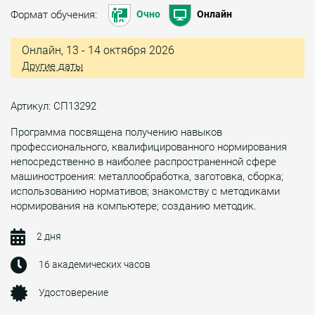
Формат обучения:
Очно
Онлайн
Онлайн, 13 - 14 октября 2026
Другие даты
Артикул: СП13292
Программа посвящена получению навыков
профессионального, квалифицированного нормирования
непосредственно в наиболее распространенной сфере
машиностроения: металлообработка, заготовка, сборка;
использованию нормативов; знакомству с методиками
нормирования на компьютере; созданию методик.
2 дня
16 академических часов
Удостоверение