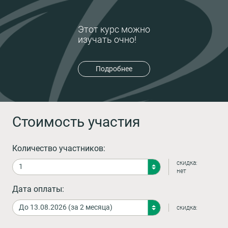
Этот курс можно
изучать очно!
Подробнее
Стоимость участия
Количество участников:
скидка:
нет
Дата оплаты:
скидка: