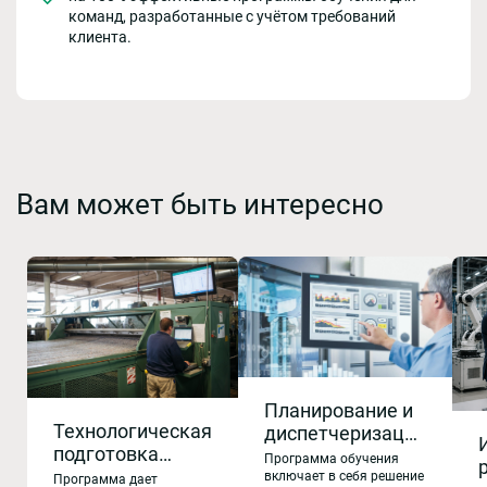
команд, разработанные с учётом требований
клиента.
Вам может быть интересно
Планирование и
Технологическая
диспетчеризация
подготовка
дискретного
Программа обучения
производства
производства.
включает в себя решение
Программа дает