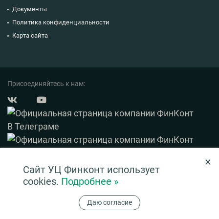
Документы
Политика конфиденциальности
Карта сайта
Присоединяйтесь к нам:
×
© 2003 — 2026 ФинКонт. Все права защищены.
Сайт УЦ Финконт использует
Нашли ошибку? Выделите ее и нажмите Ctrl+Enter
cookies.
Подробнее »
Информация на сайте ни при каких условиях не является публичной офертой,
Даю согласие
определяемой положениями ч. 2 ст. 437 ГК РФ