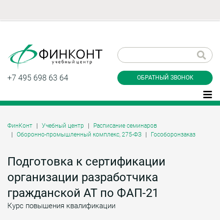
Заказать обратный
звонок
+7 495 698 63 64
ОБРАТНЫЙ ЗВОНОК
ФинКонт
Учебный центр
Расписание семинаров
Оборонно-промышленный комплекс, 275-ФЗ
Гособоронзаказ
Даю согласие на обработку персональных
данные и соглашаюсь с
политикой
конфиденциальности
Подготовка к сертификации
организации разработчика
гражданской АТ по ФАП-21
Заказать
Курс повышения квалификации