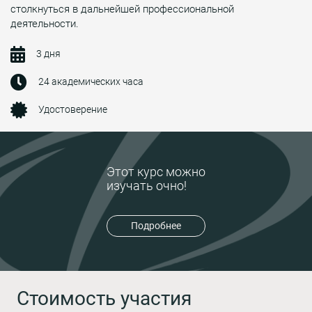
столкнуться в дальнейшей профессиональной
деятельности.
3 дня
24 академических часа
Удостоверение
Этот курс можно
изучать очно!
Подробнее
Стоимость участия