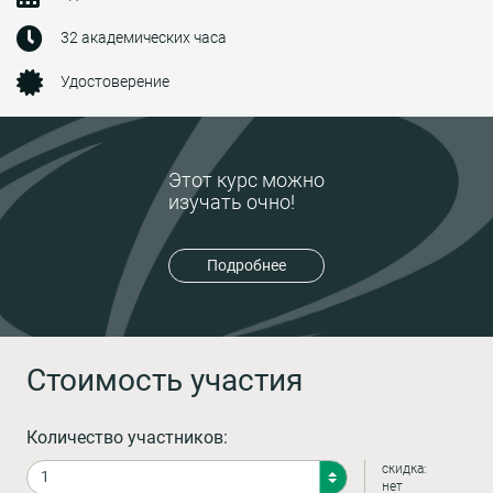
32 академических часа
Удостоверение
Этот курс можно
изучать очно!
Подробнее
Стоимость участия
Количество участников:
скидка:
нет