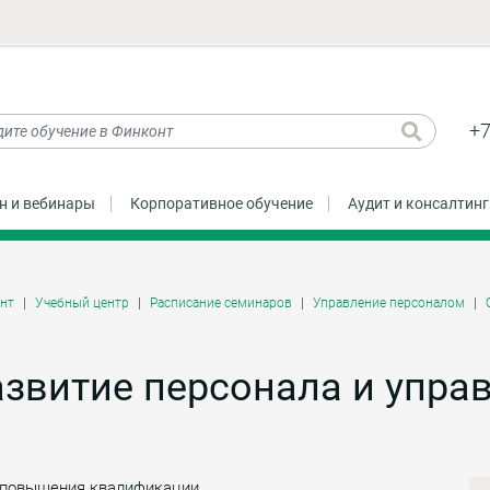
+7
н и вебинары
Корпоративное обучение
Аудит и консалтинг
нт
Учебный центр
Расписание семинаров
Управление персоналом
звитие персонала и упра
 повышения квалификации