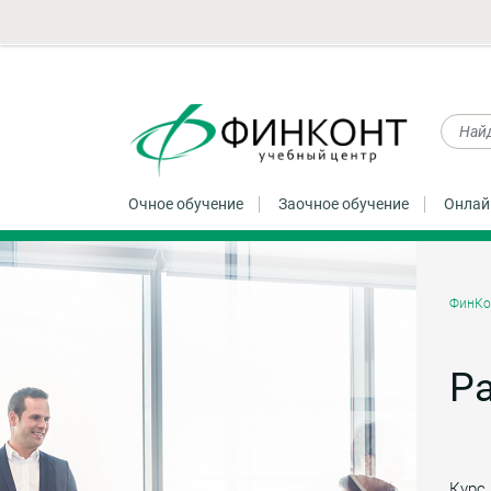
Очное обучение
Заочное обучение
Онлай
ФинКо
Ра
Курс