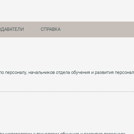
ОДАВАТЕЛИ
СПРАВКА
по персоналу, начальников отдела обучения и развития персона
 методологии и технологии обучения и развития персонала.