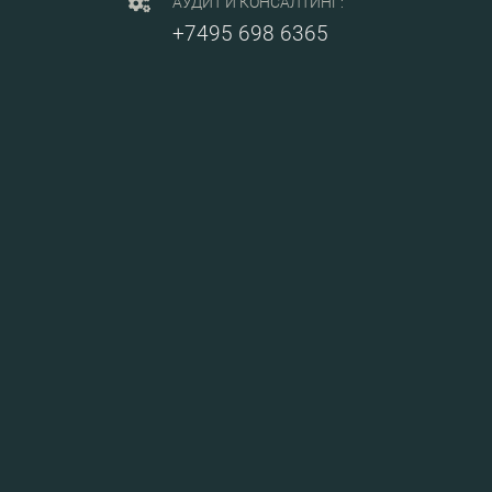
АУДИТ И КОНСАЛТИНГ:
+7495 698 6365