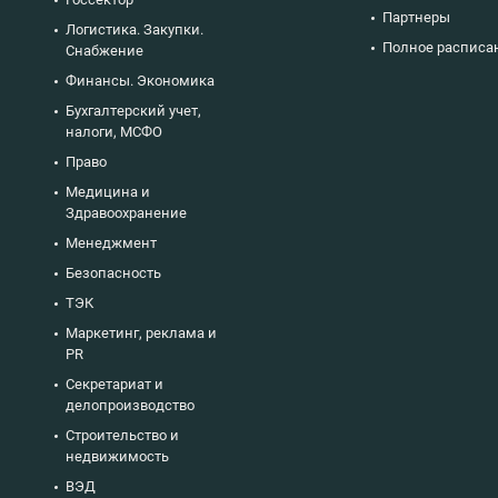
Партнеры
Логистика. Закупки.
Полное расписа
Снабжение
Финансы. Экономика
Бухгалтерский учет,
налоги, МСФО
Право
Медицина и
Здравоохранение
Менеджмент
Безопасность
ТЭК
Маркетинг, реклама и
PR
Секретариат и
делопроизводство
Строительство и
недвижимость
ВЭД