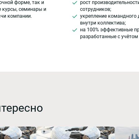
очной форме, так и
рост производительност
 курсы, семинары и
сотрудников;
ачи компании.
укрепление командного 
внутри коллектива;
на 100% эффективные п
разработанные с учётом
нтересно