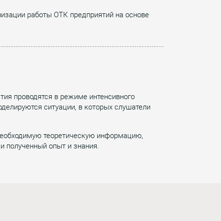
анизации работы ОТК предприятий на основе
ятия проводятся в режиме интенсивного
оделируются ситуации, в которых слушатели
 необходимую теоретическую информацию,
и полученный опыт и знания.