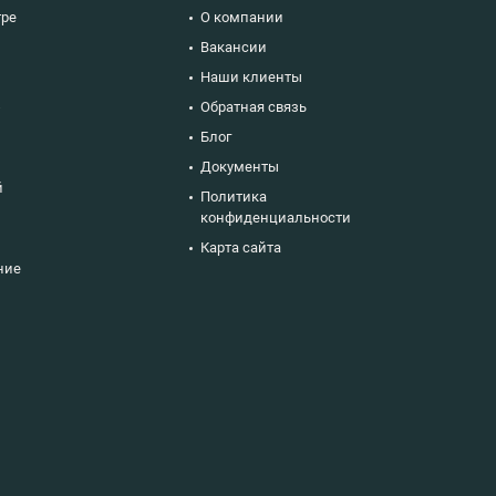
тре
О компании
Вакансии
Наши клиенты
ю
Обратная связь
Блог
Документы
й
Политика
конфиденциальности
Карта сайта
ние