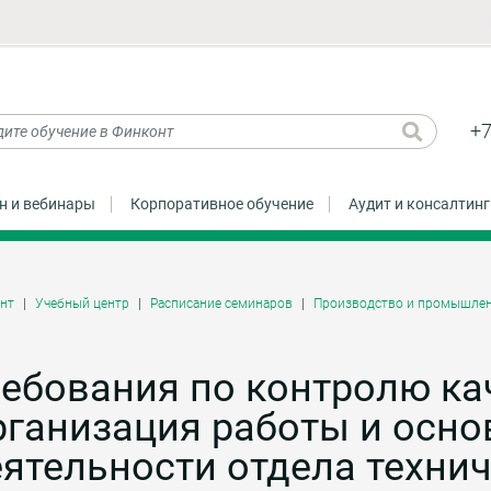
+7
н и вебинары
Корпоративное обучение
Аудит и консалтинг
нт
Учебный центр
Расписание семинаров
Производство и промышлен
ебования по контролю ка
рганизация работы и осн
ятельности отдела техни