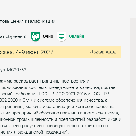
 повышения квалификации
ат обучения:
Очно
Онлайн
сква, 7 - 9 июня 2027
Другие даты
кул: МС29763
рамма раскрывает принципы построения и
ционирования системы менеджмента качества, состав
ваний требования ГОСТ Р ИСО 9001-2015 и ГОСТ РВ
002-2020 к СМК и системе обеспечения качества, а
е принципы, методы и организацию контроля качества
укции предприятий оборонно-промышленного комплекса,
ционной промышленности и предприятий разработчиков и
овителей продукции производственно-технического
чения (гражданской продукции).