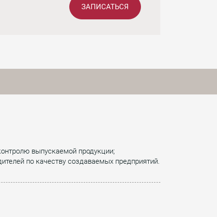
ЗАПИСАТЬСЯ
контролю выпускаемой продукции;
одителей по качеству создаваемых предприятий.