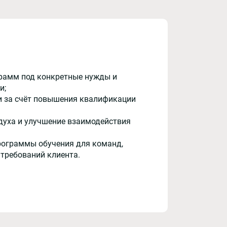
рамм под конкретные нужды и
и;
и за счёт повышения квалификации
духа и улучшение взаимодействия
рограммы обучения для команд,
 требований клиента.