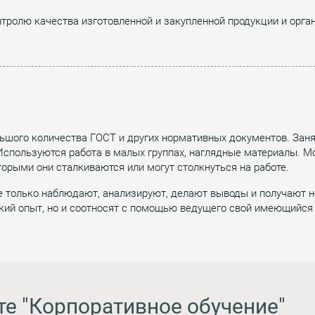
нтролю качества изготовленной и закупленной продукции и орг
льшого количества ГОСТ и других нормативных документов. Зан
Используются работа в малых группах, наглядные материалы. М
торыми они сталкиваются или могут столкнуться на работе.
е только наблюдают, анализируют, делают выводы и получают
ий опыт, но и соотносят с помощью ведущего свой имеющийся 
те "Корпоративное обучение"