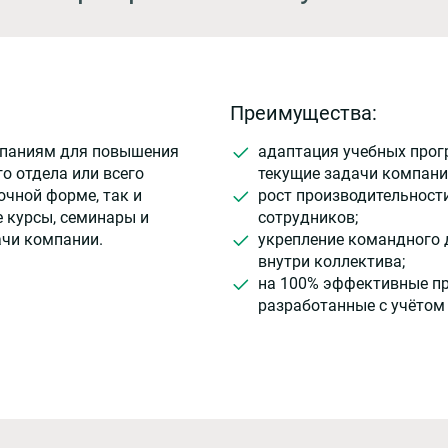
Преимущества:
мпаниям для повышения
адаптация учебных прог
о отдела или всего
текущие задачи компани
очной форме, так и
рост производительност
 курсы, семинары и
сотрудников;
ачи компании.
укрепление командного 
внутри коллектива;
на 100% эффективные п
разработанные с учётом