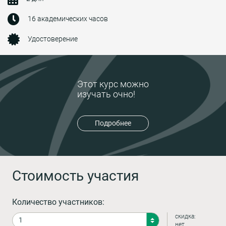
16 академических часов
Удостоверение
Этот курс можно
изучать очно!
Подробнее
Стоимость участия
Количество участников:
скидка:
нет