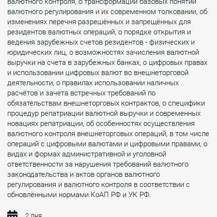
валютного контроля, о трансформации базовых понятий
валютного регулирования и их современном толковании, об
изменениях перечня разрешённых и запрещённых для
резидентов валютных операций, о порядке открытия и
ведения зарубежных счетов резидентов - физических и
юридических лиц, о возможностях зачисления валютной
выручки на счета в зарубежных банках, о цифровых правах
и использовании цифровых валют во внешнеторговой
деятельности, о правилах использовании наличных
расчётов и зачета встречных требований по
обязательствам внешнеторговых контрактов, о специфики
процедур репатриации валютной выручки и современных
новациях репатриации, об особенностях осуществления
валютного контроля внешнеторговых операций, в том числе
операций с цифровыми валютами и цифровыми правами, о
видах и формах административной и уголовной
ответственности за нарушения требований валютного
законодательства и актов органов валютного
регулирования и валютного контроля в соответствии с
обновлёнными нормами КоАП РФ и УК РФ.
2 дня