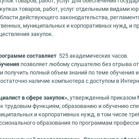
купок товаров, работ, услуг для обеспечения госуд
закупках товаров, работ, услуг отдельными видами ю
области действующего законодательства, регламент
твенных, муниципальных и корпоративных нужд, и п
ествления закупок.
программе составляет
525 академических часов.
бучения
позволяет любому слушателю без отрыва от
и получить полный объем знаний по теме обучения 
остаточно наличие компьютера с доступом в Интерн
иалист в сфере закупок»,
утвержденный приказом Ми
 к трудовым функциям, образованию и обучению спе
иципальных и корпоративных нужд, в том числе тре
ссионального образования по программам професси