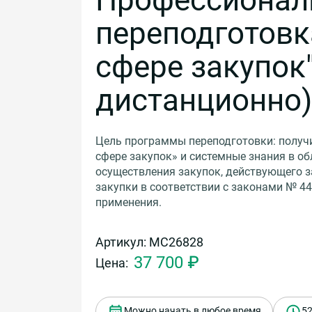
переподготовк
сфере закупок"
дистанционно)
Цель программы переподготовки: получ
сфере закупок» и системные знания в о
осуществления закупок, действующего 
закупки в соответствии с законами № 44
применения.
Артикул: МС26828
37 700 ₽
Цена:
Можно начать в любое время
52