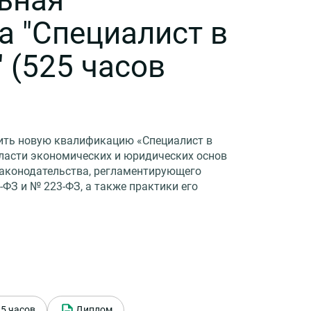
а "Специалист в
 (525 часов
ить новую квалификацию «Специалист в
бласти экономических и юридических основ
законодательства, регламентирующего
-ФЗ и № 223-ФЗ, а также практики его
5 часов
Диплом