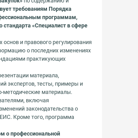
закупок»
по содержанию и
твует требованиям Порядка
офессиональным программам,
о стандарта «Специалист в сфере
 основ и правового регулирования
нформацию о последних изменениях
мендациями практикующих
резентации материала,
ий экспертов, тесты, примеры и
но-методические материалы.
вателями, включая
изменений законодательства о
 ЕИС. Кроме того, программа
ом о профессиональной