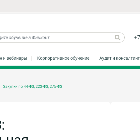
+7
н и вебинары
Корпоративное обучение
Аудит и консалтинг
Закупки по 44-ФЗ, 223-ФЗ, 275-ФЗ
:
ьная