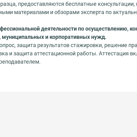
разца, предоставляются бесплатные консультации,
стными материалами и обзорами эксперта по актуал
офессиональной деятельности по осуществлению, к
, муниципальных и корпоративных нужд.
опрос, защита результатов стажировки, решение пр
овка и защита аттестационной работы. Аттестация в
преподавателем.