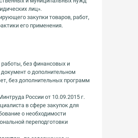
арственных и муниципальных нужд"
ридических лиц».
ирующего закупки товаров, работ,
рактики его применения.
 работы, без финансовых и
и документ о дополнительном
ет, без дополнительных программ
нтруда России от 10.09.2015 г.
циалиста в сфере закупок для
бование о необходимости
ональной переподготовки