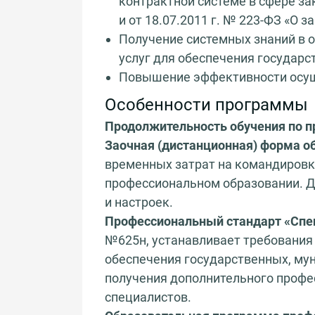
контрактной системе в сфере за
и от 18.07.2011 г. № 223-ФЗ «О 
Получение системных знаний в 
услуг для обеспечения государс
Повышение эффективности осущ
Особенности программы
Продолжительность обучения по 
Заочная (дистанционная) форма о
временных затрат на командировк
профессиональном образовании. Д
и настроек.
Профессиональный стандарт «Спец
№625н, устанавливает требования
обеспечения государственных, мун
получения дополнительного профе
специалистов.