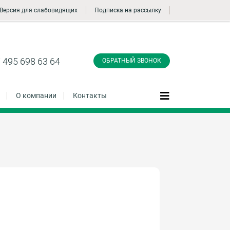
Версия для слабовидящих
Подписка на рассылку
Заказать обратный
звонок
 495 698 63 64
ОБРАТНЫЙ ЗВОНОК
О компании
Контакты
Даю согласие на обработку персональных
данные и соглашаюсь с
политикой
конфиденциальности
Заказать