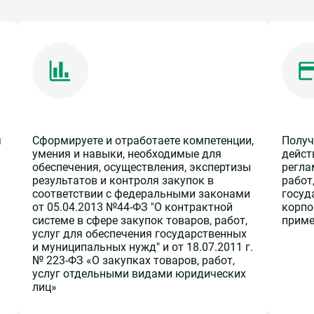
я
Сформируете и отработаете компетенции,
Получ
умения и навыки, необходимые для
дейст
обеспечения, осуществления, экспертизы
регла
результатов и контроля закупок в
работ
соответствии с федеральными законами
госуд
от 05.04.2013 №44-ФЗ "О контрактной
корпо
системе в сфере закупок товаров, работ,
приме
услуг для обеспечения государственных
и муниципальных нужд" и от 18.07.2011 г.
№ 223-ФЗ «О закупках товаров, работ,
услуг отдельными видами юридических
лиц»