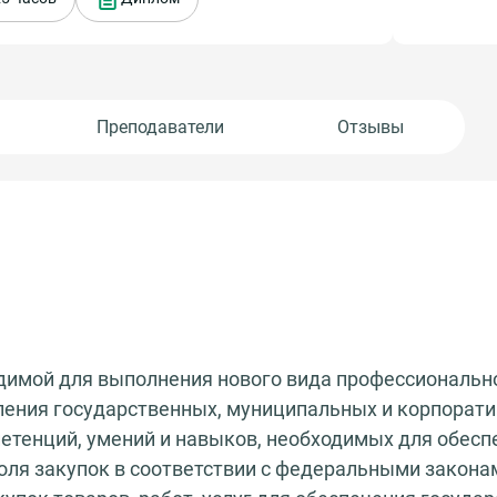
Преподаватели
Отзывы
димой для выполнения нового вида профессионально
ления государственных, муниципальных и корпорати
етенций, умений и навыков, необходимых для обесп
оля закупок в соответствии с федеральными законам