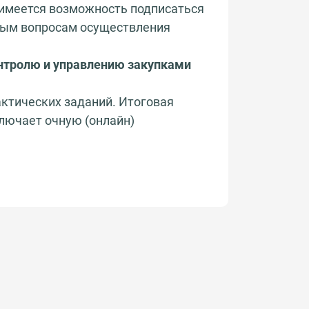
 имеется возможность подписаться
ьным вопросам осуществления
онтролю и управлению закупками
актических заданий. Итоговая
ключает очную (онлайн)