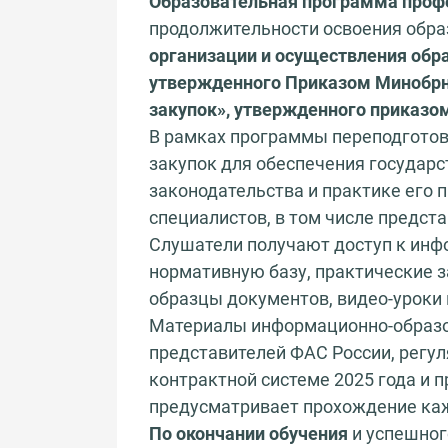
Образовательная программа проф
продолжительности освоения обр
организации и осуществления об
утвержденного Приказом Минобрна
закупок», утвержденного приказом
В рамках программы переподготовк
закупок для обеспечения государ
законодательства и практике его
специалистов, в том числе предс
Слушатели получают доступ к инф
нормативную базу, практические з
образцы документов, видео-уроки 
Материалы информационно-образо
представителей ФАС России, регул
контрактной системе 2025 года и 
предусматривает прохождение ка
По окончании обучения
и успешног