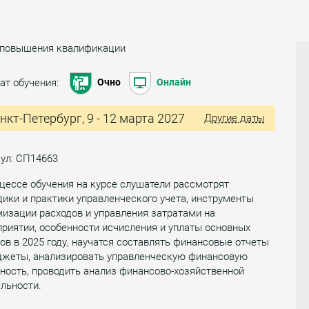
 повышения квалификации
ат обучения:
Очно
Онлайн
нкт-Петербург, 9 - 12 марта 2027
Другие даты
ул: СП14663
цессе обучения на курсе слушатели рассмотрят
ики и практики управленческого учета, инструменты
изации расходов и управления затратами на
риятии, особенности исчисления и уплаты основных
ов в 2025 году, научатся составлять финансовые отчеты
джеты, анализировать управленческую финансовую
ность, проводить анализ финансово-хозяйственной
льности.