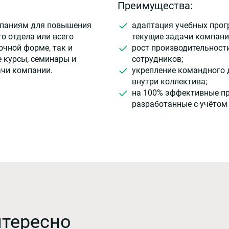
Преимущества:
мпаниям для повышения
адаптация учебных прог
о отдела или всего
текущие задачи компани
очной форме, так и
рост производительност
 курсы, семинары и
сотрудников;
ачи компании.
укрепление командного 
внутри коллектива;
на 100% эффективные п
разработанные с учётом
нтересно