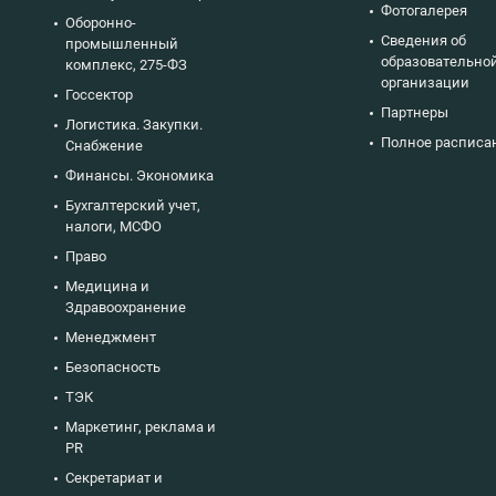
Фотогалерея
Оборонно-
Сведения об
промышленный
образовательно
комплекс, 275-ФЗ
организации
Госсектор
Партнеры
Логистика. Закупки.
Полное расписа
Снабжение
Финансы. Экономика
Бухгалтерский учет,
налоги, МСФО
Право
Медицина и
Здравоохранение
Менеджмент
Безопасность
ТЭК
Маркетинг, реклама и
PR
Секретариат и