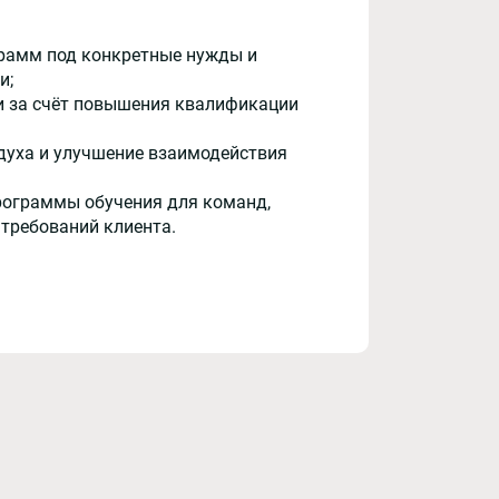
рамм под конкретные нужды и
и;
и за счёт повышения квалификации
духа и улучшение взаимодействия
рограммы обучения для команд,
 требований клиента.