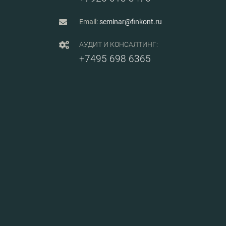
Email:
seminar@finkont.ru
АУДИТ И КОНСАЛТИНГ:
+7495 698 6365