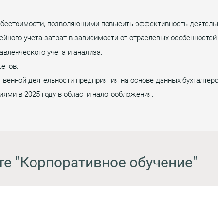
бестоимости, позволяющими повысить эффективность деятельн
ейного учета затрат в зависимости от отраслевых особенностей
авленческого учета и анализа.
етов.
венной деятельности предприятия на основе данных бухгалтерск
ями в 2025 году в области налогообложения.
те "Корпоративное обучение"