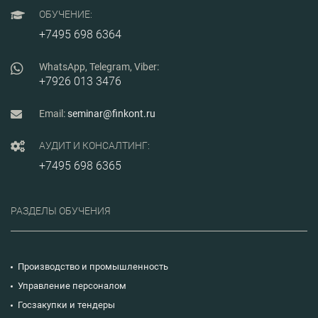
пол
ОБУЧЕНИЕ:
+7495 698 6364
WhatsApp, Telegram, Viber:
+7926 013 3476
Email:
seminar@finkont.ru
АУДИТ И КОНСАЛТИНГ:
+7495 698 6365
РАЗДЕЛЫ ОБУЧЕНИЯ
Производство и промышленность
Управление персоналом
Госзакупки и тендеры