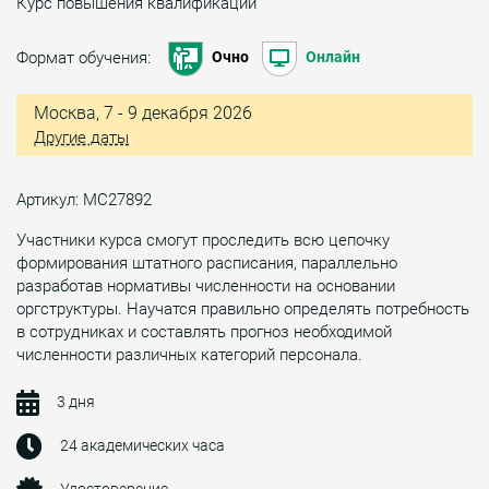
Курс повышения квалификации
Формат обучения:
Очно
Онлайн
Москва, 7 - 9 декабря 2026
Другие даты
Артикул: МС27892
Участники курса смогут проследить всю цепочку
формирования штатного расписания, параллельно
разработав нормативы численности на основании
оргструктуры. Научатся правильно определять потребность
в сотрудниках и составлять прогноз необходимой
численности различных категорий персонала.
3 дня
24 академических часа
Удостоверение