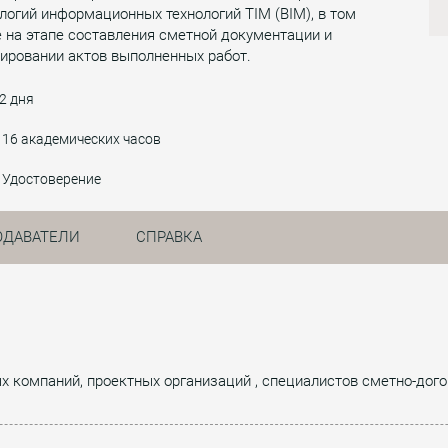
логий информационных технологий ТIM (BIM), в том
 на этапе составления сметной документации и
ировании актов выполненных работ.
2 дня
16 академических часов
Удостоверение
ОДАВАТЕЛИ
СПРАВКА
х компаний, проектных организаций , специалистов сметно-дого