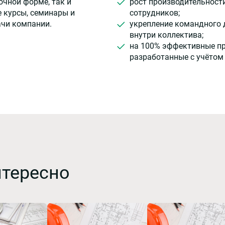
очной форме, так и
рост производительност
 курсы, семинары и
сотрудников;
ачи компании.
укрепление командного 
внутри коллектива;
на 100% эффективные п
разработанные с учётом
нтересно