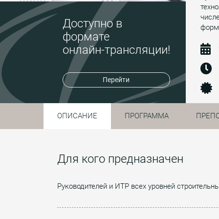
техно
числе
Доступно в
форм
формате
онлайн-трансляции!
Перейти
ОПИСАНИЕ
ПРОГРАММА
ПРЕП
Для кого предназначен
Руководителей и ИТР всех уровней строительны