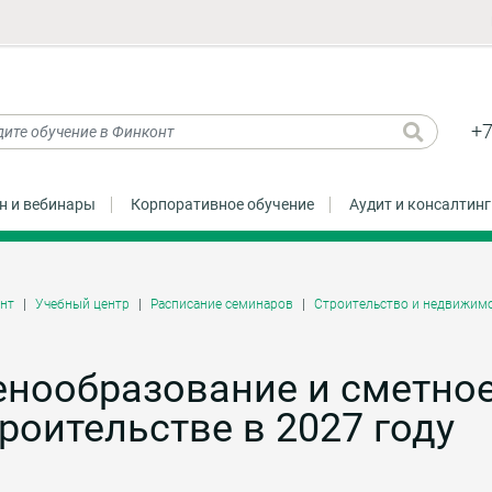
+7
н и вебинары
Корпоративное обучение
Аудит и консалтинг
нт
Учебный центр
Расписание семинаров
Строительство и недвижим
енообразование и сметно
роительстве в 2027 году