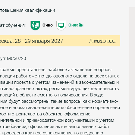
 повышения квалификации
ат обучения:
Очно
Онлайн
сква, 28 - 29 января 2027
Другие даты
кул: МС30720
ограмме представлены наиболее актуальные вопросы
изации работ сметно- договорного отдела на всех этапах
зации проекта с учетом изменений в законодательных и
ативно-правовых актах, регламентирующих деятельность
изаций в области сметного нормирования. В ходе
ния будут рассмотрены такие вопросы как: нормативно-
вое и нормативно-техническое обеспечение определения
ости строительства объектов; оформление
лнительной и приемосдаточной документации с учетом
 требований, оформление актов выполненных работ.
т проведено краткое ознакомление по внедрению