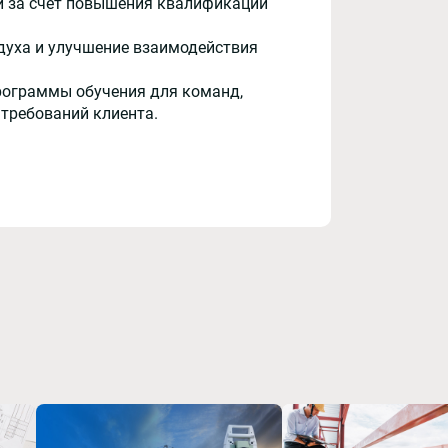
и за счёт повышения квалификации
духа и улучшение взаимодействия
рограммы обучения для команд,
 требований клиента.