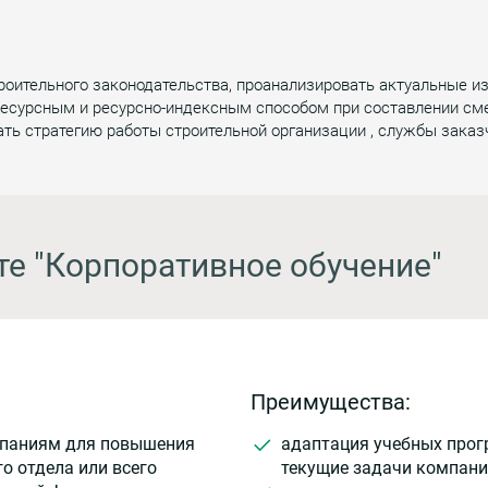
роительного законодательства, проанализировать актуальные и
 ресурсным и ресурсно-индексным способом при составлении см
ать стратегию работы строительной организации , службы заказ
те "Корпоративное обучение"
Преимущества:
мпаниям для повышения
адаптация учебных прог
о отдела или всего
текущие задачи компани