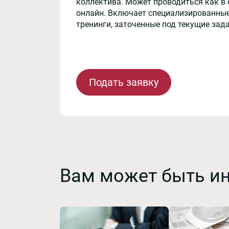
коллектива. Может проводиться как в 
онлайн. Включает специализированные
тренинги, заточенные под текущие зад
Подать заявку
Вам может быть и