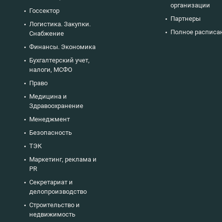
организации
Госсектор
Партнеры
Логистика. Закупки.
Полное расписа
Снабжение
Финансы. Экономика
Бухгалтерский учет,
налоги, МСФО
Право
Медицина и
Здравоохранение
Менеджмент
Безопасность
ТЭК
Маркетинг, реклама и
PR
Секретариат и
делопроизводство
Строительство и
недвижимость