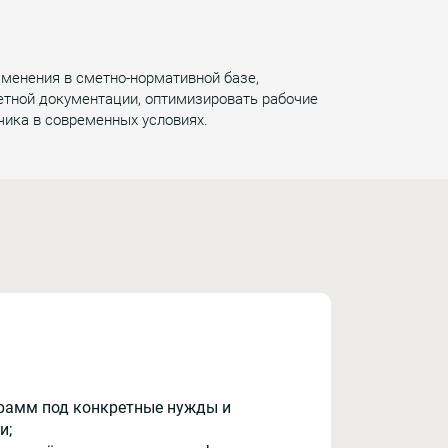
зменения в сметно-нормативной базе,
етной документации, оптимизировать рабочие
чика в современных условиях.
рамм под конкретные нужды и
и;