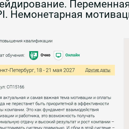
ейдирование. Переменная
PI. Немонетарная мотивац
 повышения квалификации
ат обучения:
Очно
Онлайн
нкт-Петербург, 18 - 21 мая 2027
Другие даты
ул: СП15166
я актуальная и самая важная тема мотивации и оплаты
да не перестанет быть приоритетной в эффективности
ты компании. Это как фундамент взаимодействия
изации и работника, это возможность получать
мальную отдачу и высокий результат и рост компании –
выстраивать систему правильно. И сбои в этой системе –