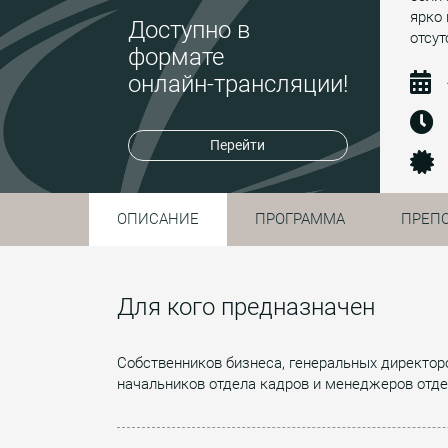
ярко 
Доступно в
отсут
формате
онлайн-трансляции!
Перейти
ОПИСАНИЕ
ПРОГРАММА
ПРЕП
Для кого предназначен
Собственников бизнеса, генеральных директоро
начальников отдела кадров и менеджеров отде