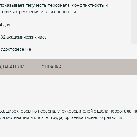
показывает текучесть персонала, конфликтность и
ствие устремления и вовлеченности.
4 дня
32 академических часа
Удостоверение
ОДАВАТЕЛИ
СПРАВКА
в, директоров по персоналу, руководителей отдела персонала, н
ла мотивации и оплаты труда, организационного развития.