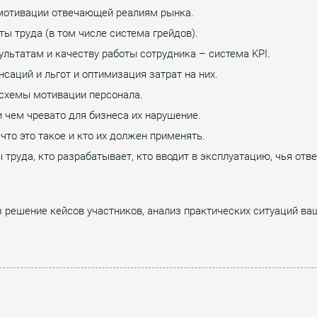
мотивации отвечающей реалиям рынка.
ы труда (в том числе система грейдов).
ультатам и качеству работы сотрудника – система KPI.
аций и льгот и оптимизация затрат на них.
схемы мотивации персонала.
 чем чревато для бизнеса их нарушение.
то это такое и кто их должен применять.
труда, кто разрабатывает, кто вводит в эксплуатацию, чья отве
з решение кейсов участников, анализ практических ситуаций ва