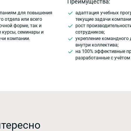
Преимущества:
мпаниям для повышения
адаптация учебных прог
о отдела или всего
текущие задачи компани
очной форме, так и
рост производительност
 курсы, семинары и
сотрудников;
ачи компании.
укрепление командного 
внутри коллектива;
на 100% эффективные п
разработанные с учётом
нтересно