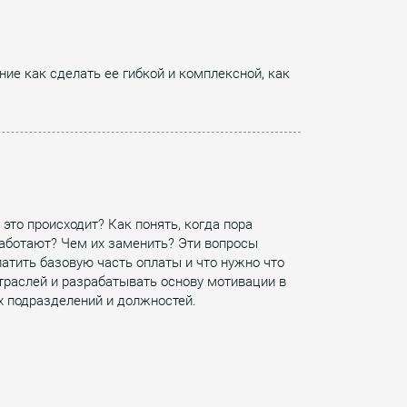
ие как сделать ее гибкой и комплексной, как
то происходит? Как понять, когда пора
аботают? Чем их заменить? Эти вопросы
атить базовую часть оплаты и что нужно что
раслей и разрабатывать основу мотивации в
х подразделений и должностей.