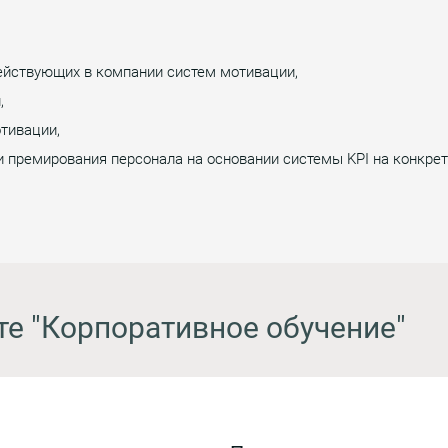
действующих в компании систем мотивации,
,
отивации,
 премирования персонала на основании системы KPI на конкрет
те "Корпоративное обучение"