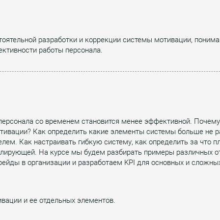
оятельной разработки и коррекции системы мотивации, пониман
ктивности работы персонала.
рсонала со временем становится менее эффективной. Почему э
тивации? Как определить какие элементы системы больше не р
ем. Как настраивать гибкую систему, как определить за что пл
лирующей. На курсе мы будем разбирать примеры различных от
рейды в организации и разработаем KPI для основных и сложны
вации и ее отдельных элементов.