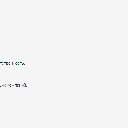
тственность.
ших компаний.