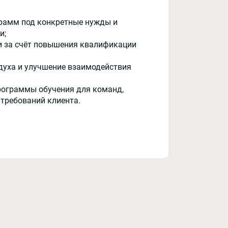
рамм под конкретные нужды и
и;
и за счёт повышения квалификации
духа и улучшение взаимодействия
рограммы обучения для команд,
 требований клиента.