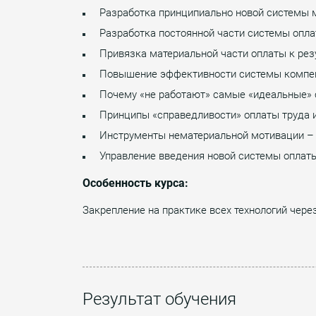
Разработка принципиально новой системы 
Разработка постоянной части системы оплат
Привязка материальной части оплаты к рез
Повышение эффективности системы компенс
Почему «не работают» самые «идеальные» 
Принципы «справедливости» оплаты труда и
Инструменты нематериальной мотивации – ч
Управление введения новой системы оплаты 
Особенность курса:
Закрепление на практике всех технологий чере
Результат обучения