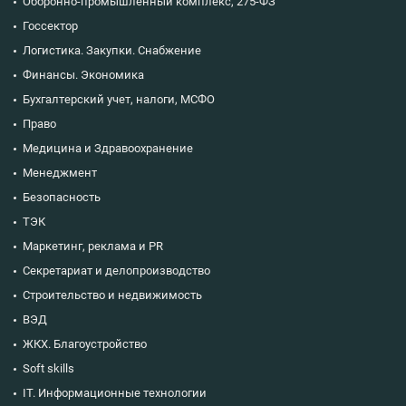
Оборонно-промышленный комплекс, 275-ФЗ
Госсектор
Логистика. Закупки. Снабжение
Финансы. Экономика
Бухгалтерский учет, налоги, МСФО
Право
Медицина и Здравоохранение
Менеджмент
Безопасность
ТЭК
Маркетинг, реклама и PR
Секретариат и делопроизводство
Строительство и недвижимость
ВЭД
ЖКХ. Благоустройство
Soft skills
IT. Информационные технологии