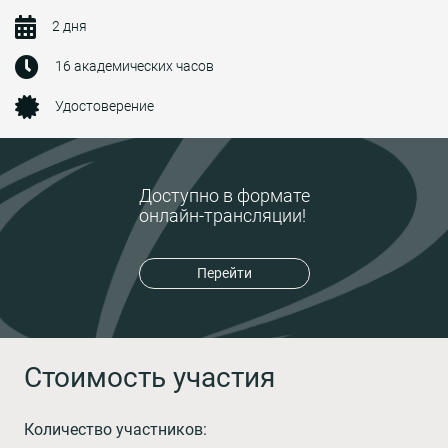
2 дня
16 академических часов
Удостоверение
Доступно в формате
онлайн-трансляции!
Перейти
Стоимость участия
Количество участников: