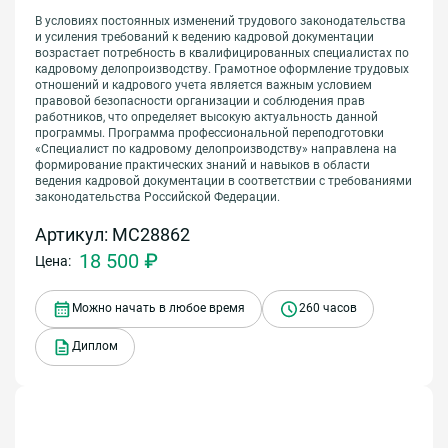
В условиях постоянных изменений трудового законодательства
и усиления требований к ведению кадровой документации
возрастает потребность в квалифицированных специалистах по
кадровому делопроизводству. Грамотное оформление трудовых
отношений и кадрового учета является важным условием
правовой безопасности организации и соблюдения прав
работников, что определяет высокую актуальность данной
программы. Программа профессиональной переподготовки
«Специалист по кадровому делопроизводству» направлена на
формирование практических знаний и навыков в области
ведения кадровой документации в соответствии с требованиями
законодательства Российской Федерации.
Артикул: МС28862
18 500 ₽
Цена:
Можно начать в любое время
260 часов
Диплом