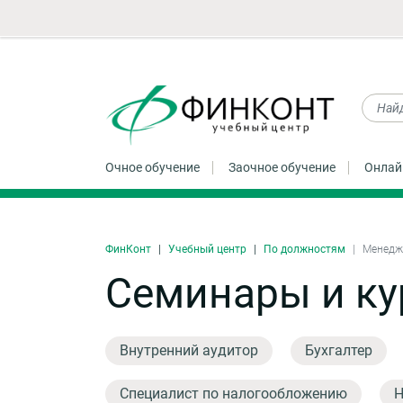
Очное обучение
Заочное обучение
Онлай
ФинКонт
Учебный центр
По должностям
Менедж
Семинары и ку
Внутренний аудитор
Бухгалтер
Специалист по налогообложению
Н