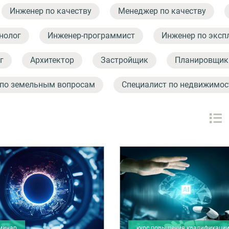
Инженер по качеству
Менеджер по качеству
нолог
Инженер-программист
Инженер по эксп
г
Архитектор
Застройщик
Планировщик
 по земельным вопросам
Специалист по недвижимос
минар
курс повышения квалификаци