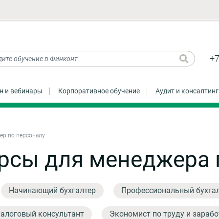
+7
н и вебинары
Корпоративное обучение
Аудит и консалтинг
ер по персоналу
рсы для менеджера 
Начинающий бухгалтер
Профессиональный бухга
алоговый консультант
Экономист по труду и зарабо