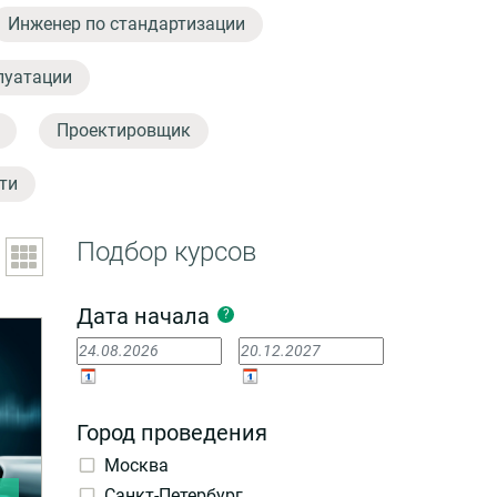
Инженер по стандартизации
луатации
Проектировщик
ти
Подбор курсов
Дата начала
?
Город проведения
Москва
Санкт-Петербург
и