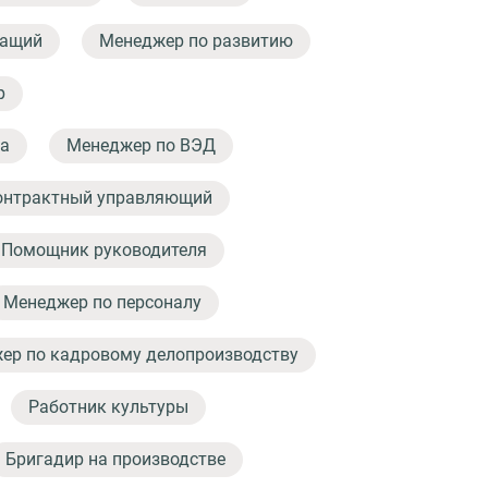
жащий
Менеджер по развитию
р
а
Менеджер по ВЭД
онтрактный управляющий
Помощник руководителя
Менеджер по персоналу
ер по кадровому делопроизводству
Работник культуры
Бригадир на производстве