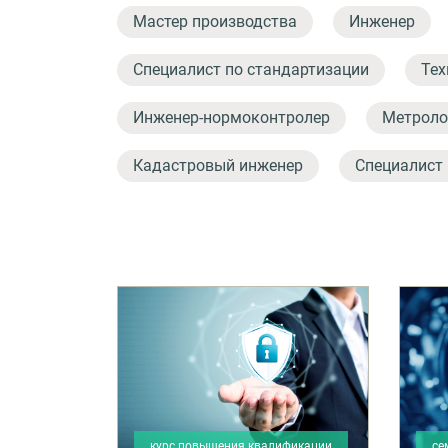
Мастер производства
Инженер
Специалист по стандартизации
Тех
Инженер-нормоконтролер
Метроло
Кадастровый инженер
Специалист
курс повышения квалификации
се