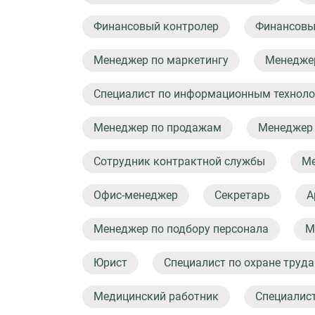
Финансовый контролер
Финансовы
Менеджер по маркетингу
Менеджер
Специалист по информационным технол
Менеджер по продажам
Менеджер 
Сотрудник контрактной службы
Ме
Офис-менеджер
Секретарь
А
Менеджер по подбору персонала
М
Юрист
Специалист по охране труда
Медицинский работник
Специалис