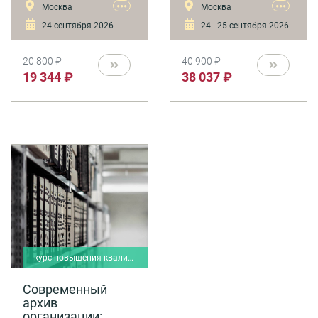
•••
•••
Москва
Москва
автоматизированных и
документооборота.
цифровых технологий,
24 сентября 2026
24 - 25 сентября 2026
организация хранения
архивных электронных
документов.
20 800 ₽
40 900 ₽
19 344 ₽
38 037 ₽
курс повышения квалификации
Современный
архив
организации: