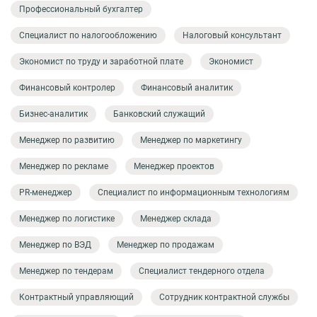
Профессиональный бухгалтер
Специалист по налогообложению
Налоговый консультант
Экономист по труду и заработной плате
Экономист
Финансовый контролер
Финансовый аналитик
Бизнес-аналитик
Банковский служащий
Менеджер по развитию
Менеджер по маркетингу
Менеджер по рекламе
Менеджер проектов
PR-менеджер
Специалист по информационным технологиям
Менеджер по логистике
Менеджер склада
Менеджер по ВЭД
Менеджер по продажам
Менеджер по тендерам
Специалист тендерного отдела
Контрактный управляющий
Сотрудник контрактной службы