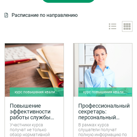
Расписание по направлению
курс повышения квалификации
курс повышения квалификации
Повышение
Профессиональный
эффективности
секретарь:
работы службы
персональный
документационного
ассистент -
Участники курса
В рамках курса
обеспечения
личный помощник
получат не только
слушатели получат
управления
руководителя
обзор нормативной
полную информацию по