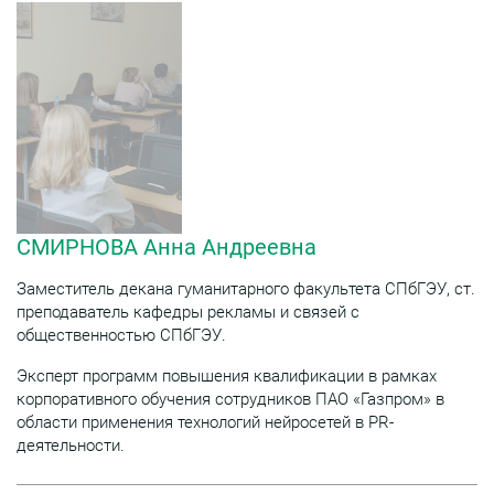
руководством
практикующего
специалиста
Государственного
Архива и разберутся в
сложных вопросах
электронных архивов.
СМИРНОВА Анна Андреевна
Заместитель декана гуманитарного факультета СПбГЭУ, ст.
преподаватель кафедры рекламы и связей с
общественностью СПбГЭУ.
Эксперт программ повышения квалификации в рамках
корпоративного обучения сотрудников ПАО «Газпром» в
области применения технологий нейросетей в PR-
деятельности.