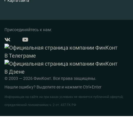
Карта сайта
Присоединяйтесь к нам:
© 2003 — 2026 ФинКонт. Все права защищены.
Нашли ошибку? Выделите ее и нажмите Ctrl+Enter
Информация на сайте ни при каких условиях не является публичной офертой,
определяемой положениями ч. 2 ст. 437 ГК РФ