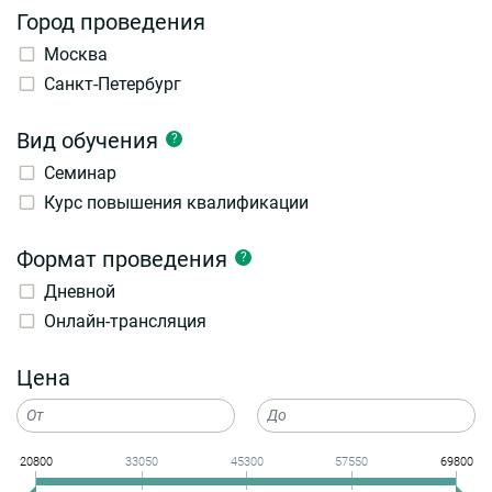
Город проведения
Москва
Санкт-Петербург
Вид обучения
?
Семинар
Курс повышения квалификации
Формат проведения
?
Дневной
Онлайн-трансляция
Цена
20800
33050
45300
57550
69800