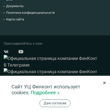
Документы
Политика конфиденциальности
Карта сайта
Присоединяйтесь к нам:
×
© 2003 — 2026 ФинКонт. Все права защищены.
Сайт УЦ Финконт использует
Нашли ошибку? Выделите ее и нажмите Ctrl+Enter
cookies.
Подробнее »
Информация на сайте ни при каких условиях не является публичной офертой,
Даю согласие
определяемой положениями ч. 2 ст. 437 ГК РФ