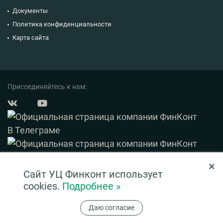
Документы
Политика конфиденциальности
Карта сайта
Присоединяйтесь к нам:
×
© 2003 — 2026 ФинКонт. Все права защищены.
Сайт УЦ Финконт использует
Нашли ошибку? Выделите ее и нажмите Ctrl+Enter
cookies.
Подробнее »
Информация на сайте ни при каких условиях не является публичной офертой,
Даю согласие
определяемой положениями ч. 2 ст. 437 ГК РФ