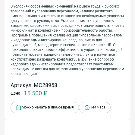
В условиях современных изменений на рынке труда и высоких
требований к управлению персоналом, наличие развитого
эмоционального интеллекта становится необходимым условием
для успешного руководства. Умение понимать и управлять
эмоциями, как своими, так и сотрудников, значительно влияет на
микроклимат в коллективе и производительность работы.
Программа повышения квалификации "Управление персоналом
и кадровое администрирование" предназначена для
руководителей, менеджеров и специалистов в области HR. Она
позволяет развить навыки эффективного управления командой,
повысить уровень эмоционального интеллекта и научиться
конструктивно разрешать конфликты, а изучение вопросов
кадрового администрирования предоставляет участникам
необходимые навыки для эффективного управления персоналом
в организациях.
Артикул: МС28958
15 500 ₽
Цена:
Можно начать в любое время
144 часа